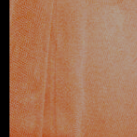
Tilm
E-mai