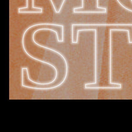
S
KØB BILLET